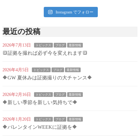
Instagram でフォロー
最近の投稿
2026年7月13日
トピックス
ブログ
最新情報
🔳証拠を撮れば必ず今を変えれます🔳
2026年4月5日
トピックス
ブログ
最新情報
🔶GW 夏休みは証拠撮りの大チャンス🔶
2026年2月16日
トピックス
ブログ
最新情報
🔶新しい季節を新しい気持ちで🔶
2026年1月20日
トピックス
ブログ
最新情報
🔶バレンタインWEEKに証拠を🔶