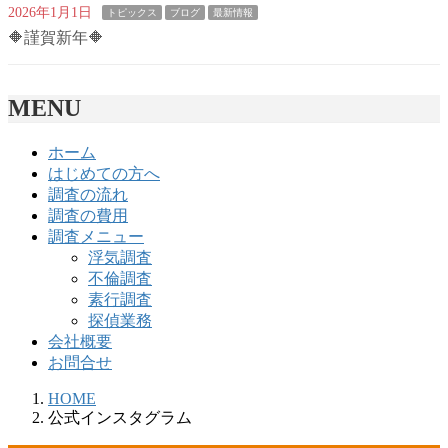
2026年1月1日
トピックス
ブログ
最新情報
🔶謹賀新年🔶
MENU
ホーム
はじめての方へ
調査の流れ
調査の費用
調査メニュー
浮気調査
不倫調査
素行調査
探偵業務
会社概要
お問合せ
HOME
公式インスタグラム