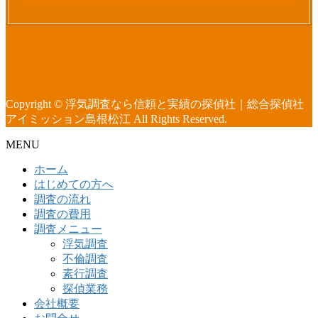
Copyright © 浮気調査なら信頼と実績の探偵社｜総合探偵社
アイミッション島根松江 All Rights Reserved.
MENU
ホーム
はじめての方へ
調査の流れ
調査の費用
調査メニュー
浮気調査
不倫調査
素行調査
探偵業務
会社概要