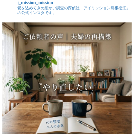
i_mission_mission
愛を込めてきめ細かい調査の探偵社「アイミッション島根松江」
の公式インスタです。