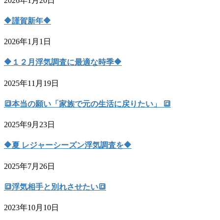
2026年1月20日
🔶謹賀新年🔶
2026年1月1日
🔶１２月浮気調査に最適な時季🔶
2025年11月19日
🔳本当の願い「家族で元の生活に戻りたい」 🔳
2025年9月23日
🔶夏 レジャーシーズン浮気調査を🔶
2025年7月26日
🔳浮気相手と別れさせたい🔳
2023年10月10日