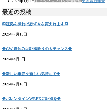
2026年1月1日
トピックス
ブログ
最新情報
🔶謹賀新年🔶
最近の投稿
🔳証拠を撮れば必ず今を変えれます🔳
2026年7月13日
🔶GW 夏休みは証拠撮りの大チャンス🔶
2026年4月5日
🔶新しい季節を新しい気持ちで🔶
2026年2月16日
🔶バレンタインWEEKに証拠を🔶