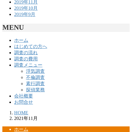
2019年11月
2019年10月
2019年9月
MENU
ホーム
はじめての方へ
調査の流れ
調査の費用
調査メニュー
浮気調査
不倫調査
素行調査
探偵業務
会社概要
お問合せ
HOME
2021年11月
ホーム