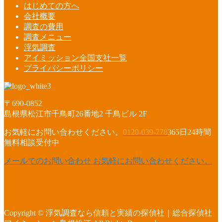
はじめての方へ
会社概要
調査の費用
調査メニュー
浮気調査
アイミッション全国支社一覧
プライバシーポリシー
〒690-0852
島根県松江市千鳥町26番地2 千鳥ビル 2F
お気軽にお問い合わせください。
0120-039-778
365日24時間
無料相談受付中
メールでのお問い合わせ
お気軽にお問い合わせください。
Copyright © 浮気調査なら信頼と実績の探偵社｜総合探偵社