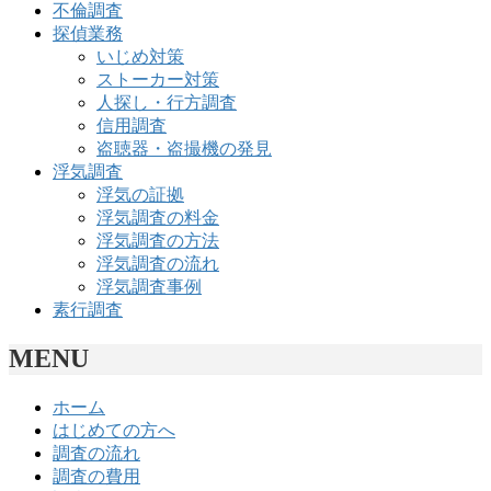
不倫調査
探偵業務
いじめ対策
ストーカー対策
人探し・行方調査
信用調査
盗聴器・盗撮機の発見
浮気調査
浮気の証拠
浮気調査の料金
浮気調査の方法
浮気調査の流れ
浮気調査事例
素行調査
MENU
ホーム
はじめての方へ
調査の流れ
調査の費用