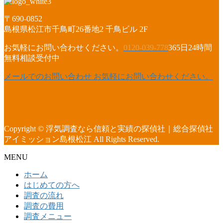
〒690-0852
島根県松江市千鳥町26番地2 千鳥ビル 2F
お気軽にお問い合わせください。
0120-039-778
365日24時間
無料相談受付中
メールでのお問い合わせ
お気軽にお問い合わせください。
Copyright © 浮気調査なら信頼と実績の探偵社｜総合探偵社
アイミッション島根松江 All Rights Reserved.
MENU
ホーム
はじめての方へ
調査の流れ
調査の費用
調査メニュー