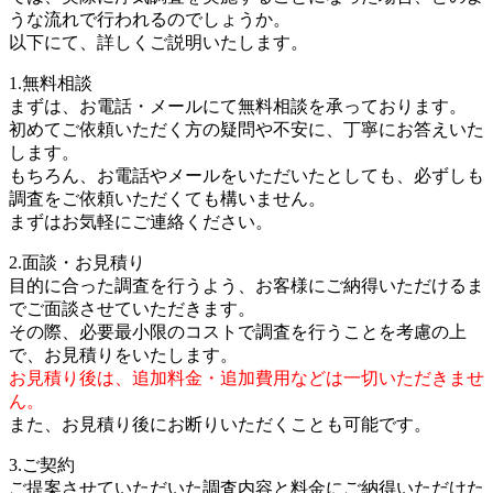
うな流れで行われるのでしょうか。
以下にて、詳しくご説明いたします。
1.無料相談
まずは、お電話・メールにて無料相談を承っております。
初めてご依頼いただく方の疑問や不安に、丁寧にお答えいた
します。
もちろん、お電話やメールをいただいたとしても、必ずしも
調査をご依頼いただくても構いません。
まずはお気軽にご連絡ください。
2.面談・お見積り
目的に合った調査を行うよう、お客様にご納得いただけるま
でご面談させていただきます。
その際、必要最小限のコストで調査を行うことを考慮の上
で、お見積りをいたします。
お見積り後は、追加料金・追加費用などは一切いただきませ
ん。
また、お見積り後にお断りいただくことも可能です。
3.ご契約
ご提案させていただいた調査内容と料金にご納得いただけた